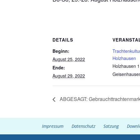
DETAILS
VERANSTA
Beginn:
Trachtenkult
Holzhausen
August 25, 2022
Holzhausen 1
Ende:
Geisenhause
August 29, 2022
ABGESAGT: Gebrauchttrachtenmark
Impressum
Datenschutz
Satzung
Downl