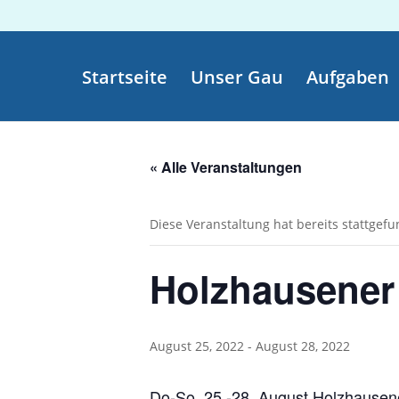
Startseite
Unser Gau
Aufgaben
« Alle Veranstaltungen
Diese Veranstaltung hat bereits stattgef
Holzhausener
August 25, 2022
-
August 28, 2022
Do-So, 25.-28. August Holzhausen