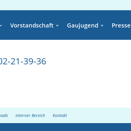
Vorstandschaft
Gaujugend
Presse
02-21-39-36
oads
Interner Bereich
Kontakt