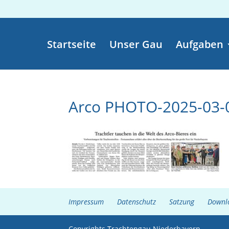
Startseite
Unser Gau
Aufgaben
Arco PHOTO-2025-03-
Impressum
Datenschutz
Satzung
Downl
Copyrights Trachtengau Niederbayern