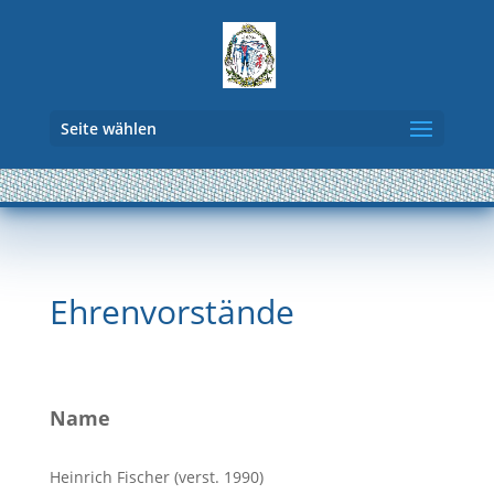
Seite wählen
Ehrenvorstände
Name
Heinrich Fischer (verst. 1990)