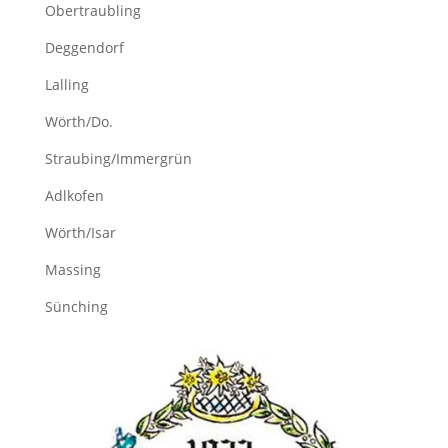
Obertraubling
Deggendorf
Lalling
Wörth/Do.
Straubing/Immergrün
Adlkofen
Wörth/Isar
Massing
Sünching