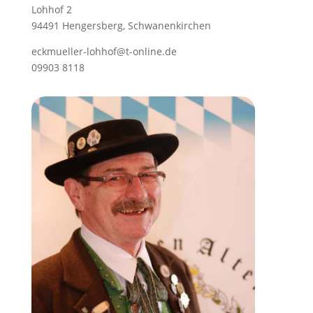
Lohhof 2
94491 Hengersberg, Schwanenkirchen
eckmueller-lohhof@t-online.de
09903 8118