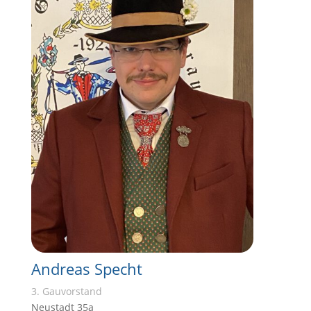
Andreas Specht
3. Gauvorstand
Neustadt 35a