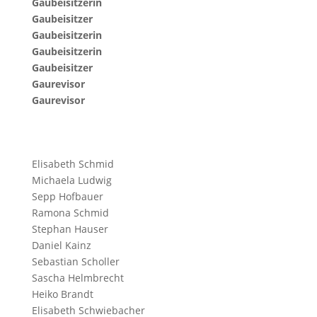
Gaubeisitzerin
Gaubeisitzer
Gaubeisitzerin
Gaubeisitzerin
Gaubeisitzer
Gaurevisor
Gaurevisor
Elisabeth Schmid
Michaela Ludwig
Sepp Hofbauer
Ramona Schmid
Stephan Hauser
Daniel Kainz
Sebastian Scholler
Sascha Helmbrecht
Heiko Brandt
Elisabeth Schwiebacher