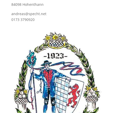
84098 Hohenthann
andreas@specht.net
0173 3790920