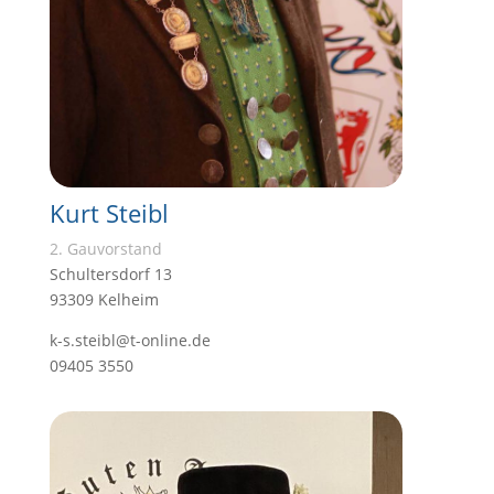
Kurt Steibl
2. Gauvorstand
Schultersdorf 13
93309 Kelheim
k-s.steibl@t-online.de
09405 3550