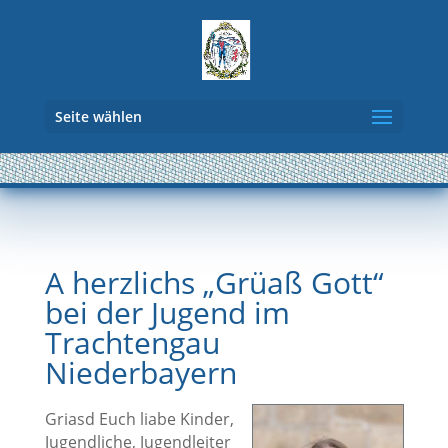
Seite wählen
A herzlichs „Grüaß Gott“
bei der Jugend im
Trachtengau
Niederbayern
Griasd Euch liabe Kinder,
Jugendliche, Jugendleiter