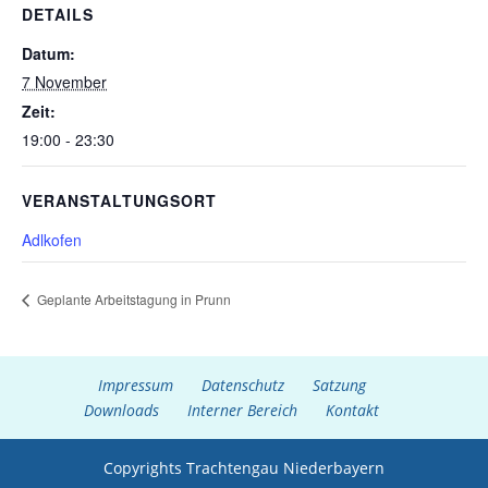
DETAILS
Datum:
7 November
Zeit:
19:00 - 23:30
VERANSTALTUNGSORT
Adlkofen
Geplante Arbeitstagung in Prunn
Impressum
Datenschutz
Satzung
Downloads
Interner Bereich
Kontakt
Copyrights Trachtengau Niederbayern