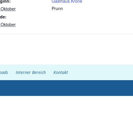
ginn:
Gasthaus Krone
Prunn
 Oktober
de:
 Oktober
oads
Interner Bereich
Kontakt