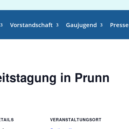
Vorstandschaft
Gaujugend
Presse
itstagung in Prunn
ETAILS
VERANSTALTUNGSORT