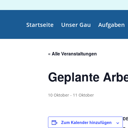
Startseite
Unser Gau
Aufgaben
« Alle Veranstaltungen
Geplante Arbe
10 Oktober
-
11 Oktober
D
Zum Kalender hinzufügen