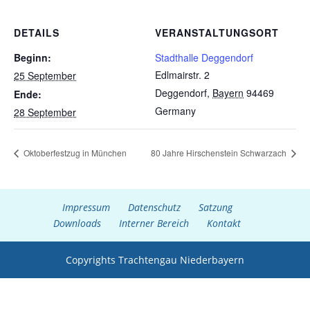
DETAILS
VERANSTALTUNGSORT
Beginn:
Stadthalle Deggendorf
Edlmairstr. 2
25 September
Deggendorf
,
Bayern
94469
Ende:
Germany
28 September
Oktoberfestzug in München
80 Jahre Hirschenstein Schwarzach
Impressum
Datenschutz
Satzung
Downloads
Interner Bereich
Kontakt
Copyrights Trachtengau Niederbayern