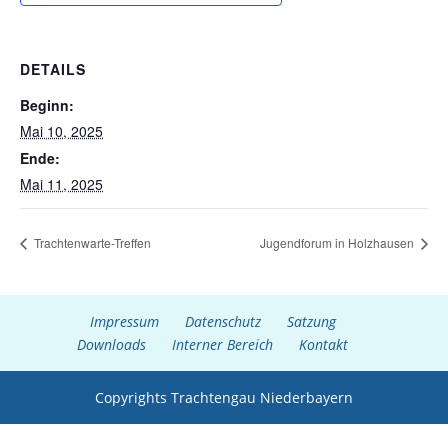
DETAILS
Beginn:
Mai 10, 2025
Ende:
Mai 11, 2025
Trachtenwarte-Treffen
Jugendforum in Holzhausen
Impressum
Datenschutz
Satzung
Downloads
Interner Bereich
Kontakt
Copyrights Trachtengau Niederbayern