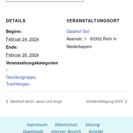
DETAILS
VERANSTALTUNGSORT
Beginn:
Gasthof Sixt
Asamstr. 1 · 93352 Rohr in
Februar 24, 2024
Niederbayern
Ende:
Februar 26, 2024
Veranstaltungskategorien
:
Gautanzgruppe
,
Trachtengau
Zwiefach tanzn, spuin und singa
Vorständetagung 2024
Impressum
Datenschutz
Satzung
Downloads
Interner Bereich
Kontakt