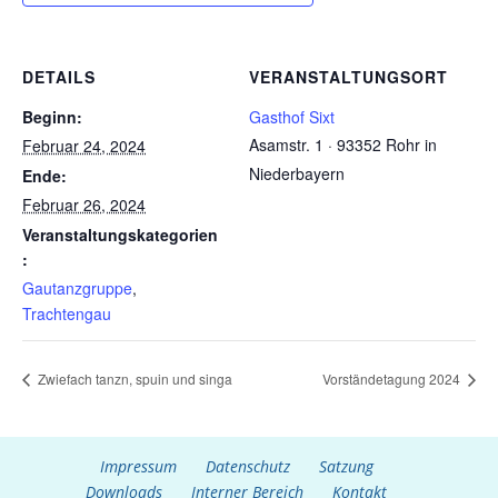
DETAILS
VERANSTALTUNGSORT
Beginn:
Gasthof Sixt
Asamstr. 1 · 93352 Rohr in
Februar 24, 2024
Niederbayern
Ende:
Februar 26, 2024
Veranstaltungskategorien
:
Gautanzgruppe
,
Trachtengau
Zwiefach tanzn, spuin und singa
Vorständetagung 2024
Impressum
Datenschutz
Satzung
Downloads
Interner Bereich
Kontakt