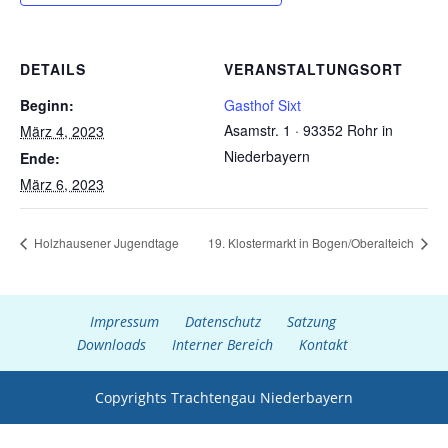
DETAILS
VERANSTALTUNGSORT
Beginn:
Gasthof Sixt
Asamstr. 1 · 93352 Rohr in
März 4, 2023
Niederbayern
Ende:
März 6, 2023
Holzhausener Jugendtage
19. Klostermarkt in Bogen/Oberalteich
Impressum
Datenschutz
Satzung
Downloads
Interner Bereich
Kontakt
Copyrights Trachtengau Niederbayern