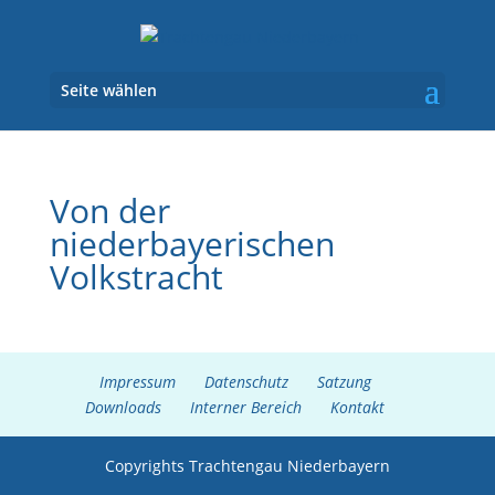
Seite wählen
Von der
niederbayerischen
Volkstracht
Impressum
Datenschutz
Satzung
Downloads
Interner Bereich
Kontakt
Copyrights Trachtengau Niederbayern