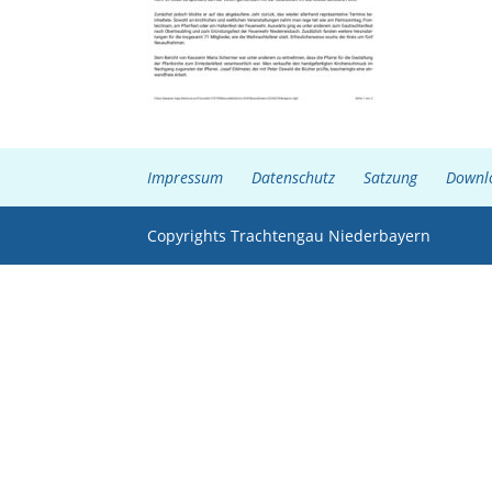
Impressum
Datenschutz
Satzung
Downl
Copyrights Trachtengau Niederbayern