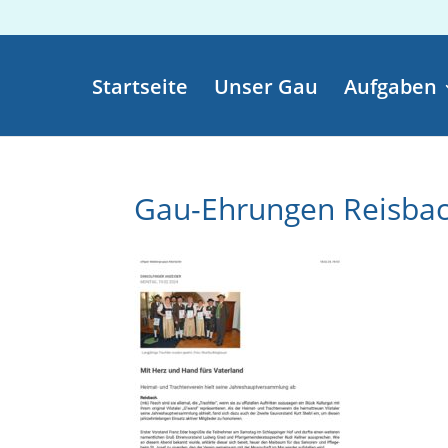
Startseite
Unser Gau
Aufgaben
Gau-Ehrungen Reisba