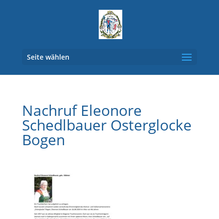
Seite wählen
Nachruf Eleonore
Schedlbauer Osterglocke
Bogen