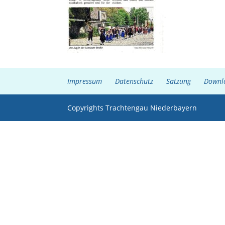
Impressum
Datenschutz
Satzung
Downl
Copyrights Trachtengau Niederbayern