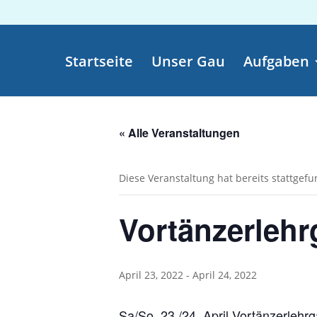
Startseite
Unser Gau
Aufgaben
« Alle Veranstaltungen
Diese Veranstaltung hat bereits stattgef
Vortänzerleh
April 23, 2022
-
April 24, 2022
Sa/So, 23./24. April Vortänzerlehr