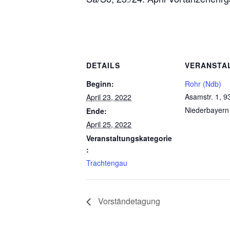
DETAILS
VERANSTA
Beginn:
Rohr (Ndb)
Asamstr. 1, 9
April 23, 2022
Niederbayern
Ende:
April 25, 2022
Veranstaltungskategorie
:
Trachtengau
Vorständetagung