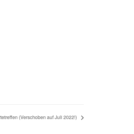
etreffen (Verschoben auf Juli 2022!)