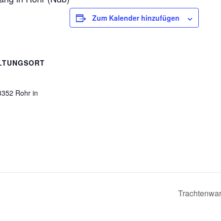
Zum Kalender hinzufügen
LTUNGSORT
3352 Rohr in
Trachtenwart