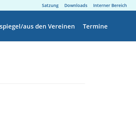
Satzung
Downloads
Interner Bereich
spiegel/aus den Vereinen
Termine