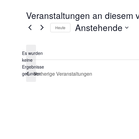
Veranstaltungen an diesem v
Anstehende
Heute
Datum
wählen.
Es wurden
keine
Hinweis
Ergebnisse
Vorherige
Veranstaltungen
gefunden.