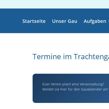
Startseite
Unser Gau
Aufgaben
Termine im Trachteng
Euer Verein plant eine Veranstaltung?
Meldet sie hier für den Gaukalender an!