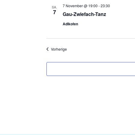
7 November @ 19:00
-
23:30
SA.
7
Gau-Zwiefach-Tanz
Adlkofen
Veranstaltungen
Vorherige