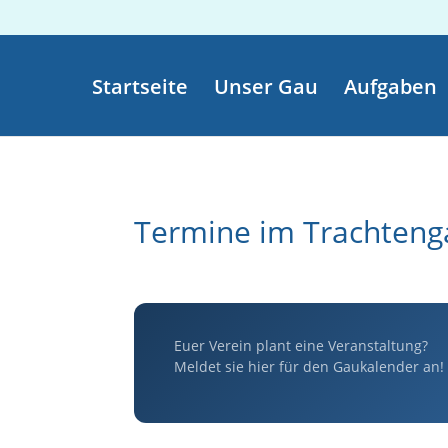
Startseite
Unser Gau
Aufgaben
Termine im Trachteng
Euer Verein plant eine Veranstaltung?
Meldet sie hier für den Gaukalender an!