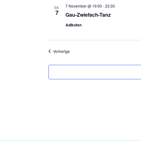
7 November @ 19:00
-
23:30
SA.
7
Gau-Zwiefach-Tanz
Adlkofen
Veranstaltungen
Vorherige