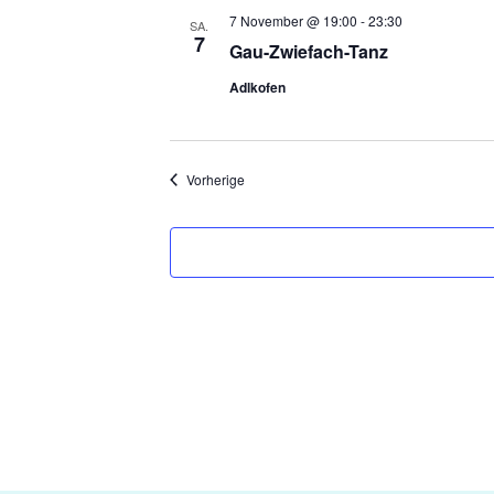
7 November @ 19:00
-
23:30
SA.
7
Gau-Zwiefach-Tanz
Adlkofen
Veranstaltungen
Vorherige