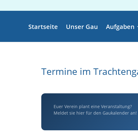
Startseite
Unser Gau
Aufgaben
Termine im Trachteng
Euer Verein plant eine Veranstaltung?
Meldet sie hier für den Gaukalender an!