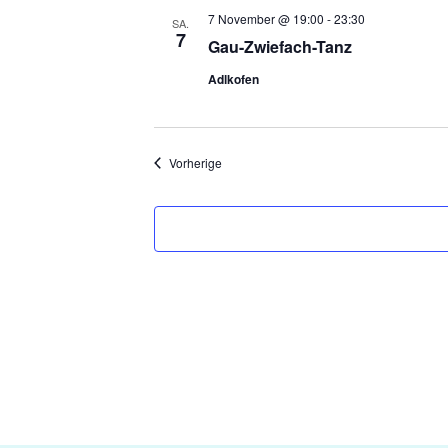
7 November @ 19:00
-
23:30
SA.
7
Gau-Zwiefach-Tanz
Adlkofen
Veranstaltungen
Vorherige