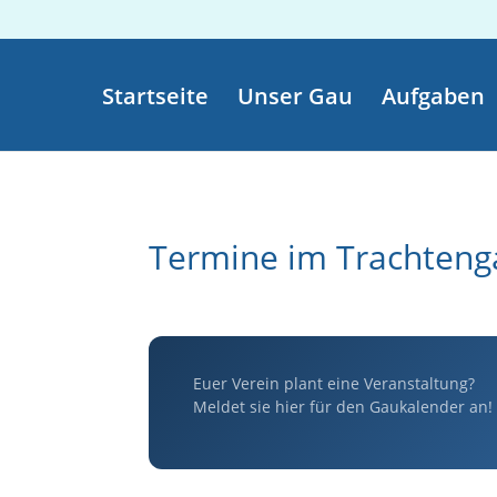
Startseite
Unser Gau
Aufgaben
Termine im Trachteng
Euer Verein plant eine Veranstaltung?
Meldet sie hier für den Gaukalender an!