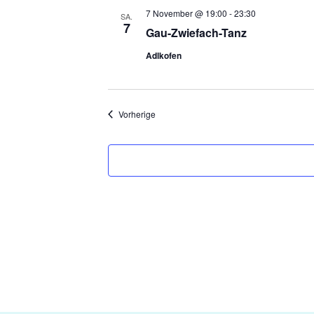
7 November @ 19:00
-
23:30
SA.
7
Gau-Zwiefach-Tanz
Adlkofen
Veranstaltungen
Vorherige