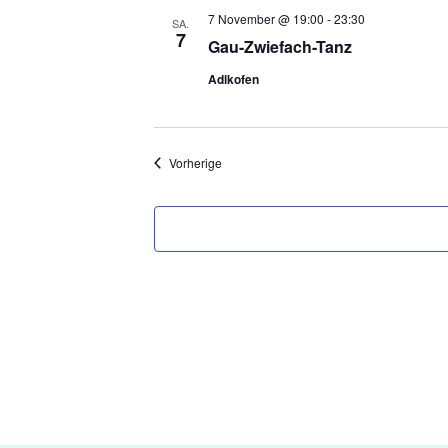
7 November @ 19:00
-
23:30
SA.
7
Gau-Zwiefach-Tanz
Adlkofen
Veranstaltungen
Vorherige