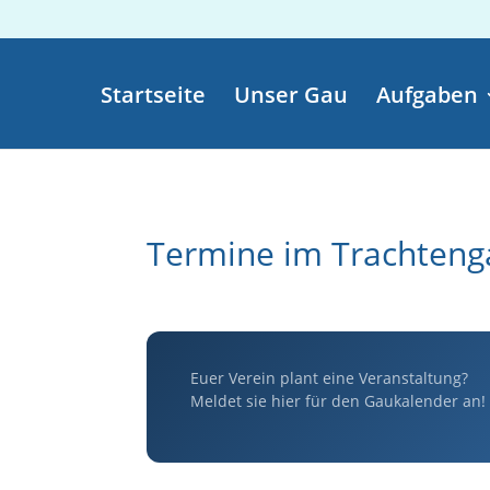
Startseite
Unser Gau
Aufgaben
Termine im Trachteng
Euer Verein plant eine Veranstaltung?
Meldet sie hier für den Gaukalender an!