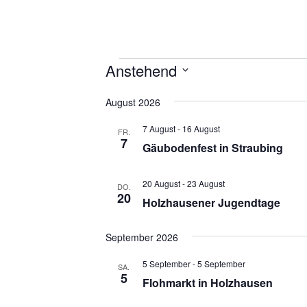
Veranstaltungen
Anstehend
D
August 2026
a
t
7 August
-
16 August
FR.
u
7
Gäubodenfest in Straubing
m
w
ä
20 August
-
23 August
DO.
20
h
Holzhausener Jugendtage
l
e
September 2026
n
.
5 September
-
5 September
SA.
5
Flohmarkt in Holzhausen