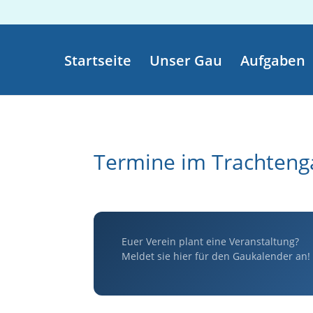
Startseite
Unser Gau
Aufgaben
Termine im Trachteng
Euer Verein plant eine Veranstaltung?
Meldet sie hier für den Gaukalender an!