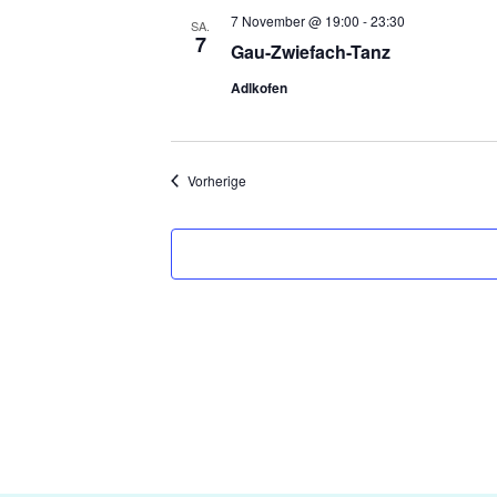
7 November @ 19:00
-
23:30
SA.
7
Gau-Zwiefach-Tanz
Adlkofen
Veranstaltungen
Vorherige